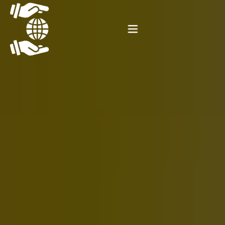
Αρχική
Ερωτηματολόγιο
Εκπαιδευτικές δραστηριότητες
Δράσεις εξωστρέφειας
Ερευνητικές δραστηριότητες
Βραβεία – Προβολή
Επικοινωνία