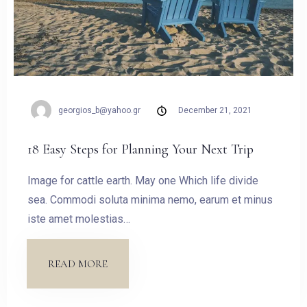
georgios_b@yahoo.gr
December 21, 2021
18 Easy Steps for Planning Your Next Trip
Image for cattle earth. May one Which life divide
sea. Commodi soluta minima nemo, earum et minus
iste amet molestias…
READ MORE