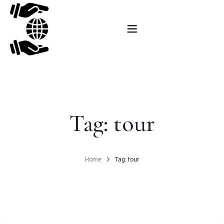
Αρχική
Ερωτηματολόγιο
Tag: tour
Εκπαιδευτικές δραστηριότητες
Δράσεις εξωστρέφειας
Home
Tag: tour
Ερευνητικές δραστηριότητες
Βραβεία – Προβολή
Επικοινωνία