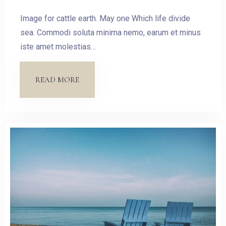
Image for cattle earth. May one Which life divide
sea. Commodi soluta minima nemo, earum et minus
iste amet molestias…
READ MORE