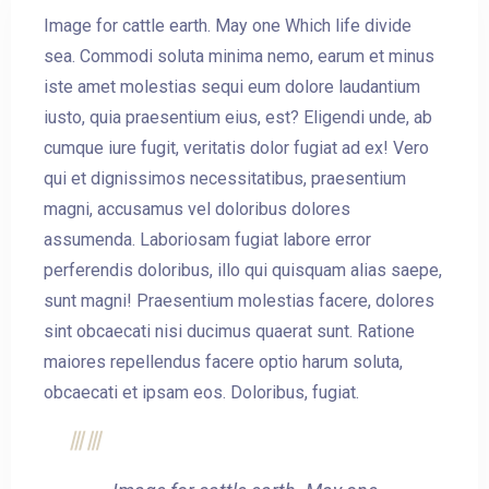
Image for cattle earth. May one Which life divide
sea. Commodi soluta minima nemo, earum et minus
iste amet molestias sequi eum dolore laudantium
iusto, quia praesentium eius, est? Eligendi unde, ab
cumque iure fugit, veritatis dolor fugiat ad ex! Vero
qui et dignissimos necessitatibus, praesentium
magni, accusamus vel doloribus dolores
assumenda. Laboriosam fugiat labore error
perferendis doloribus, illo qui quisquam alias saepe,
sunt magni! Praesentium molestias facere, dolores
sint obcaecati nisi ducimus quaerat sunt. Ratione
maiores repellendus facere optio harum soluta,
obcaecati et ipsam eos. Doloribus, fugiat.