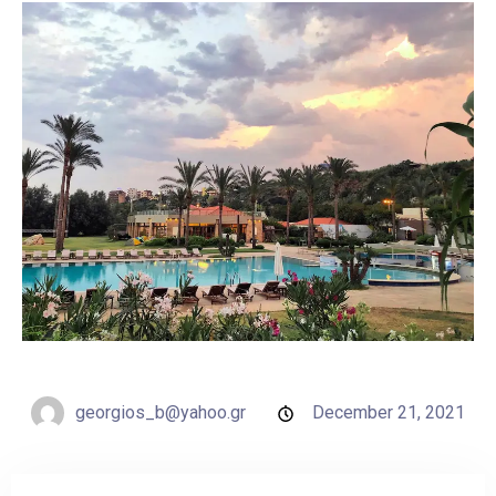
georgios_b@yahoo.gr
December 21, 2021