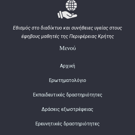
Εθισμός στο διαδίκτυο και συνήθειες υγείας στους
έφηβους μαθητές της Περιφέρειας Κρήτης
Μενού
Αρχική
Ερωτηματολόγιο
Εκπαιδευτικές δραστηριότητες
Δράσεις εξωστρέφειας
Ερευνητικές δραστηριότητες