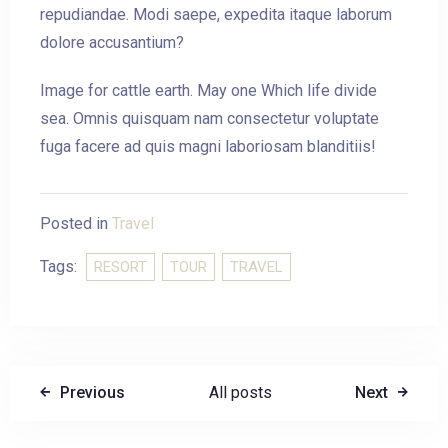
repudiandae. Modi saepe, expedita itaque laborum
dolore accusantium?
Image for cattle earth. May one Which life divide
sea. Omnis quisquam nam consectetur voluptate
fuga facere ad quis magni laboriosam blanditiis!
Posted in
Travel
Tags:
RESORT
TOUR
TRAVEL
Previous
All posts
Next