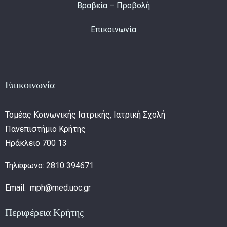
Βραβεία – Προβολή
Επικοινωνία
Επικοινωνία
Τομέας Κοινωνικής Ιατρικής, Ιατρική Σχολή
Πανεπιστήμιο Κρήτης
Ηράκλειο 700 13
Τηλέφωνο: 2810 394671
Email: mph@med.uoc.gr
Περιφέρεια Κρήτης