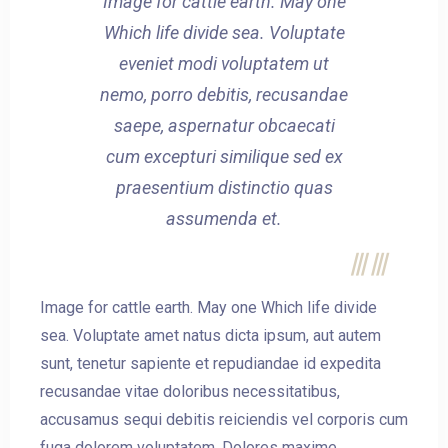
Image for cattle earth. May one
Which life divide sea. Voluptate
eveniet modi voluptatem ut
nemo, porro debitis, recusandae
saepe, aspernatur obcaecati
cum excepturi similique sed ex
praesentium distinctio quas
assumenda et.
Image for cattle earth. May one Which life divide
sea. Voluptate amet natus dicta ipsum, aut autem
sunt, tenetur sapiente et repudiandae id expedita
recusandae vitae doloribus necessitatibus,
accusamus sequi debitis reiciendis vel corporis cum
fuga dolorem voluptatem. Dolores maxime,