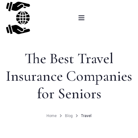
Αρχική
The Best Travel
Ερωτηματολόγιο
Insurance Companies
Εκπαιδευτικές δραστηριότητες
Δράσεις εξωστρέφειας
for Seniors
Ερευνητικές δραστηριότητες
Home
Blog
Travel
Βραβεία – Προβολή
Επικοινωνία