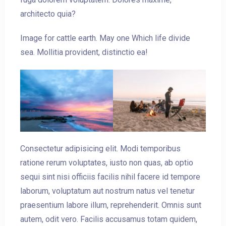
architecto quia?
Image for cattle earth. May one Which life divide
sea. Mollitia provident, distinctio ea!
Consectetur adipisicing elit. Modi temporibus
ratione rerum voluptates, iusto non quas, ab optio
sequi sint nisi officiis facilis nihil facere id tempore
laborum, voluptatum aut nostrum natus vel tenetur
praesentium labore illum, reprehenderit. Omnis sunt
autem, odit vero. Facilis accusamus totam quidem,