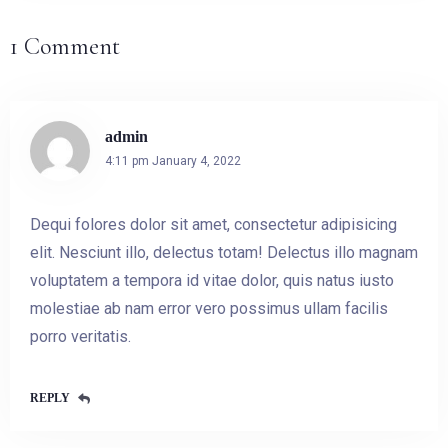
1 Comment
admin
4:11 pm
January 4, 2022
Dequi folores dolor sit amet, consectetur adipisicing
elit. Nesciunt illo, delectus totam! Delectus illo magnam
voluptatem a tempora id vitae dolor, quis natus iusto
molestiae ab nam error vero possimus ullam facilis
porro veritatis.
REPLY