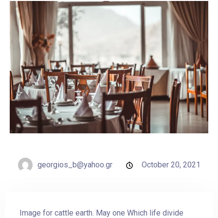
georgios_b@yahoo.gr
October 20, 2021
Image for cattle earth. May one Which life divide