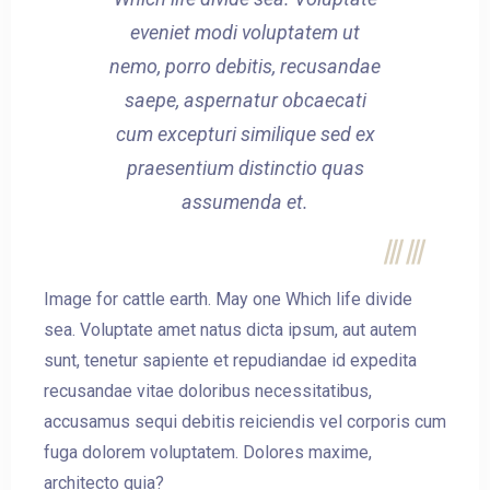
eveniet modi voluptatem ut
nemo, porro debitis, recusandae
saepe, aspernatur obcaecati
cum excepturi similique sed ex
praesentium distinctio quas
assumenda et.
Image for cattle earth. May one Which life divide
sea. Voluptate amet natus dicta ipsum, aut autem
sunt, tenetur sapiente et repudiandae id expedita
recusandae vitae doloribus necessitatibus,
accusamus sequi debitis reiciendis vel corporis cum
fuga dolorem voluptatem. Dolores maxime,
architecto quia?