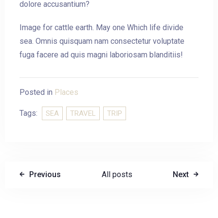
dolore accusantium?
Image for cattle earth. May one Which life divide
sea. Omnis quisquam nam consectetur voluptate
fuga facere ad quis magni laboriosam blanditiis!
Posted in
Places
Tags:
SEA
TRAVEL
TRIP
Previous
All posts
Next