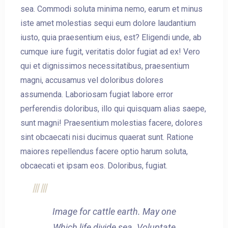
sea. Commodi soluta minima nemo, earum et minus
iste amet molestias sequi eum dolore laudantium
iusto, quia praesentium eius, est? Eligendi unde, ab
cumque iure fugit, veritatis dolor fugiat ad ex! Vero
qui et dignissimos necessitatibus, praesentium
magni, accusamus vel doloribus dolores
assumenda. Laboriosam fugiat labore error
perferendis doloribus, illo qui quisquam alias saepe,
sunt magni! Praesentium molestias facere, dolores
sint obcaecati nisi ducimus quaerat sunt. Ratione
maiores repellendus facere optio harum soluta,
obcaecati et ipsam eos. Doloribus, fugiat.
Image for cattle earth. May one
Which life divide sea. Voluptate