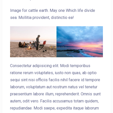
Image for cattle earth. May one Which life divide
sea. Mollitia provident, distinctio ea!
Consectetur adipisicing elit. Modi temporibus
ratione rerum voluptates, iusto non quas, ab optio
sequi sint nisi officiis facilis nihil facere id tempore
laborum, voluptatum aut nostrum natus vel tenetur
praesentium labore illum, reprehenderit. Omnis sunt
autem, odit vero. Facilis accusamus totam quidem,
repudiandae. Modi saepe, expedita itaque laborum