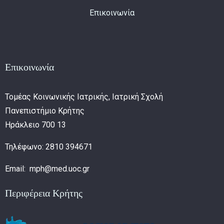
Επικοινωνία
Επικοινωνία
Τομέας Κοινωνικής Ιατρικής, Ιατρική Σχολή
Πανεπιστήμιο Κρήτης
Ηράκλειο 700 13
Τηλέφωνο: 2810 394671
Email: mph@med.uoc.gr
Περιφέρεια Κρήτης