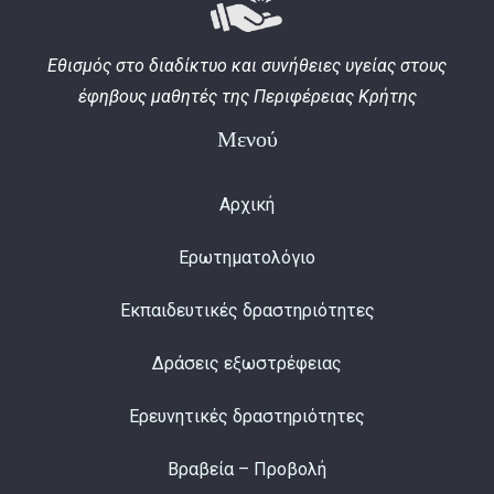
Εθισμός στο διαδίκτυο και συνήθειες υγείας στους
έφηβους μαθητές της Περιφέρειας Κρήτης
Μενού
Αρχική
Ερωτηματολόγιο
Εκπαιδευτικές δραστηριότητες
Δράσεις εξωστρέφειας
Ερευνητικές δραστηριότητες
Βραβεία – Προβολή